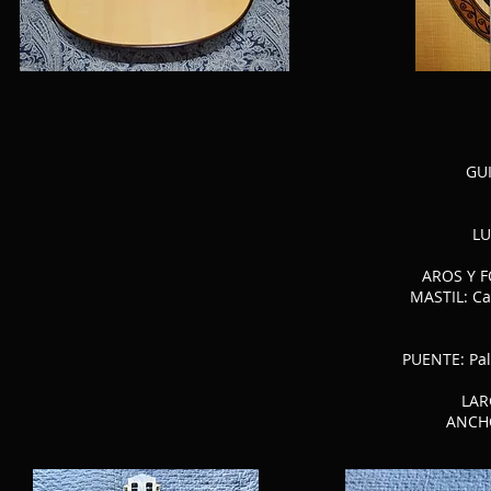
GU
LU
AROS Y F
MASTIL: Ca
PUENTE: Pal
LAR
ANCHO