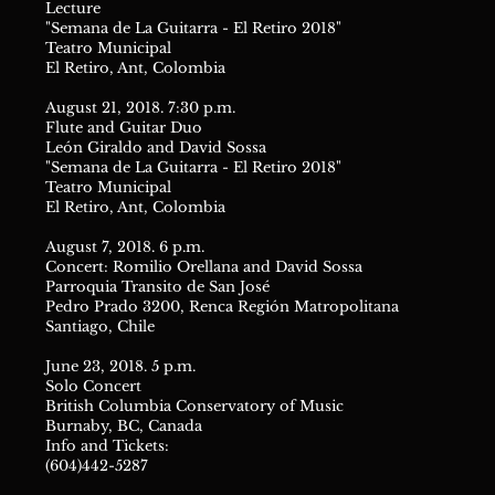
Lecture
"Semana de La Guitarra - El Retiro 2018"
Teatro Municipal
El Retiro, Ant, Colombia
August 21, 2018. 7:30 p.m.
Flute and Guitar Duo
León Giraldo and David Sossa
"Semana de La Guitarra - El Retiro 2018"
Teatro Municipal
El Retiro, Ant, Colombia
August 7, 2018. 6 p.m.
Concert: Romilio Orellana and David Sossa
Parroquia Transito de San José
Pedro Prado 3200, Renca Región Matropolitana
Santiago, Chile
June 23, 2018. 5 p.m.
Solo Concert
British Columbia Conservatory of Music
Burnaby, BC, Canada
Info and Tickets:
(604)442-5287