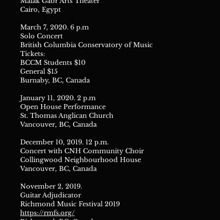
Malak Gabr Arts Theater
Cairo, Egypt
March 7, 2020. 6 p.m
Solo Concert
British Columbia Conservatory of Music
Tickets:
BCCM Students $10
General $15
Burnaby, BC, Canada
January 11, 2020. 2 p.m
Open House Performance
St. Thomas Anglican Church
Vancouver, BC, Canada
December 10, 2019. 12 p.m.
Concert with CNH Community Choir
Collingwood Neighbourhood House
Vancouver, BC, Canada
November 2, 2019.
Guitar Adjudicator
Richmond Music Festival 2019
https://rmfs.org/