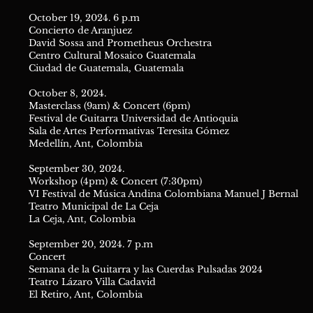
October 19, 2024. 6 p.m
Concierto de Aranjuez
David Sossa and Prometheus Orchestra
Centro Cultural Mosaico Guatemala
Ciudad de Guatemala, Guatemala
October 8, 2024.
Masterclass (9am) & Concert (6pm)
Festival de Guitarra Universidad de Antioquia
Sala de Artes Performativas Teresita Gómez
Medellín, Ant, Colombia
September 30, 2024.
Workshop (4pm) & Concert (7:30pm)
VI Festival de Música Andina Colombiana Manuel J Bernal
Teatro Municipal de La Ceja
La Ceja, Ant, Colombia
September 20, 2024. 7 p.m
Concert
Semana de la Guitarra y las Cuerdas Pulsadas 2024
Teatro Lázaro Villa Cadavid
El Retiro, Ant, Colombia