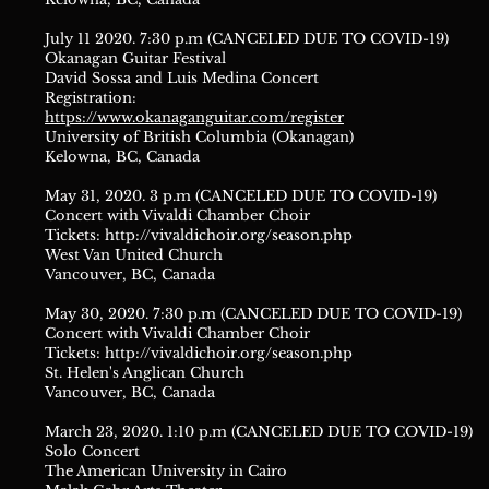
July 11 2020. 7:30 p.m (CANCELED DUE TO COVID-19)
Okanagan Guitar Festival
David Sossa and Luis Medina Concert
Registration:
https://www.okanaganguitar.com/register
University of British Columbia (Okanagan)
Kelowna, BC, Canada
May 31, 2020. 3 p.m (CANCELED DUE TO COVID-19)
Concert with Vivaldi Chamber Choir
Tickets:
http://vivaldichoir.org/season.php
West Van United Church
Vancouver, BC, Canada
May 30, 2020. 7:30 p.m (CANCELED DUE TO COVID-19)
Concert with Vivaldi Chamber Choir
Tickets:
http://vivaldichoir.org/season.php
St. Helen's Anglican Church
Vancouver, BC, Canada
March 23, 2020. 1:10 p.m (CANCELED DUE TO COVID-19)
Solo Concert
The American University in Cairo