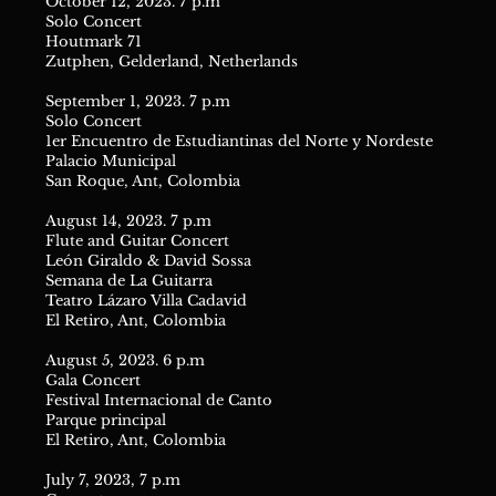
October 12, 2023. 7 p.m
Solo Concert
Houtmark 71
Zutphen, Gelderland, Netherlands
September 1, 2023. 7 p.m
Solo Concert
1er Encuentro de Estudiantinas del Norte y Nordeste
Palacio Municipal
San Roque, Ant, Colombia
August 14, 2023. 7 p.m
Flute and Guitar Concert
León Giraldo & David Sossa
Semana de La Guitarra
Teatro Lázaro Villa Cadavid
El Retiro, Ant, Colombia
August 5, 2023. 6 p.m
Gala Concert
Festival Internacional de Canto
Parque principal
El Retiro, Ant, Colombia
July 7, 2023, 7 p.m