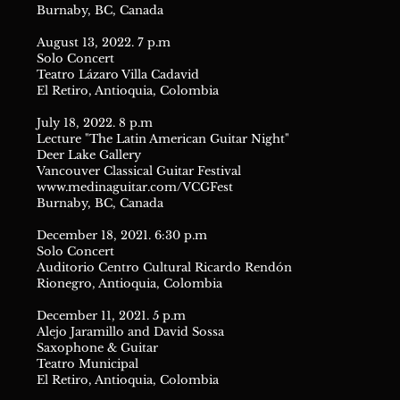
Burnaby, BC, Canada
August 13, 2022. 7 p.m
Solo Concert
Teatro Lázaro Villa Cadavid
El Retiro, Antioquia, Colombia
July 18, 2022. 8 p.m
Lecture "The Latin American Guitar Night"
Deer Lake Gallery
Vancouver Classical Guitar Festival
www.medinaguitar.com/VCGFest
Burnaby, BC, Canada
December 18, 2021. 6:30 p.m
Solo Concert
Auditorio Centro Cultural Ricardo Rendón
Rionegro, Antioquia, Colombia
December 11, 2021. 5 p.m
Alejo Jaramillo and David Sossa
Saxophone & Guitar
Teatro Municipal
El Retiro, Antioquia, Colombia