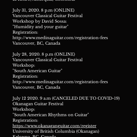
July 31, 2020. 8 p.m (ONLINE)
Vancouver Classical Guitar Festival
Workshop by David Sossa:
"Humidity and your guitar"
Registration:
http://www.medinaguitar.com/registration-fees
Vancouver, BC, Canada
July 28, 2020. 8 p.m (ONLINE)
Vancouver Classical Guitar Festival
Workshop:
"South American Guitar"
Registration:
http://www.medinaguitar.com/registration-fees
Vancouver, BC, Canada
July 12 2020. 9 a.m (CANCELED DUE TO COVID-19)
Okanagan Guitar Festival
Workshop:
"South American Rhythms on Guitar"
Registration:
https://www.okanaganguitar.com/register
University of British Columbia (Okanagan)
Kelowna, BC, Canada