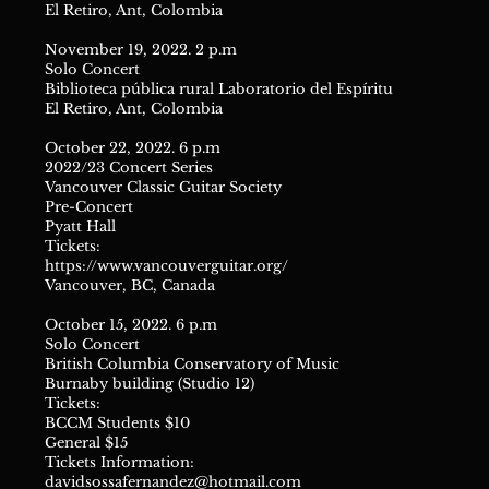
El Retiro, Ant, Colombia
November 19, 2022. 2 p.m
Solo Concert
Biblioteca pública rural
Laboratorio del Espíritu
El Retiro, Ant, Colombia
October 22, 2022. 6 p.m
2022/23 Concert Series
Vancouver Classic Guitar Society
Pre-Concert
Pyatt Hall
Tickets:
https://www.vancouverguitar.org/
Vancouver, BC, Canada
October 15, 2022. 6 p.m
Solo Concert
British Columbia Conservatory of Music
Burnaby building (Studio 12)
Tickets:
BCCM Students $10
General $15
Tickets Information:
davidsossafernandez@hotmail.com