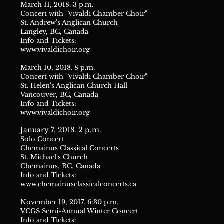
March 11, 2018. 3 p.m.
Concert with "Vivaldi Chamber Choir"
St. Andrew's Anglican Church
Langley, BC, Canada
Info and Tickets:
www.vivaldichoir.org
March 10, 2018. 8 p.m.
Concert with "Vivaldi Chamber Choir"
St. Helen's Anglican Church Hall
Vancouver, BC, Canada
Info and Tickets:
www.vivaldichoir.org
January 7, 2018. 2 p.m.
Solo Concert
Chemainus Classical Concerts
St. Michael's Church
Chemainus, BC, Canada
Info and Tickets:
www.chemainusclassicalconcerts.ca
November 19, 2017. 6:30 p.m.
VCGS Semi-Annual Winter Concert
Info and Tickets: