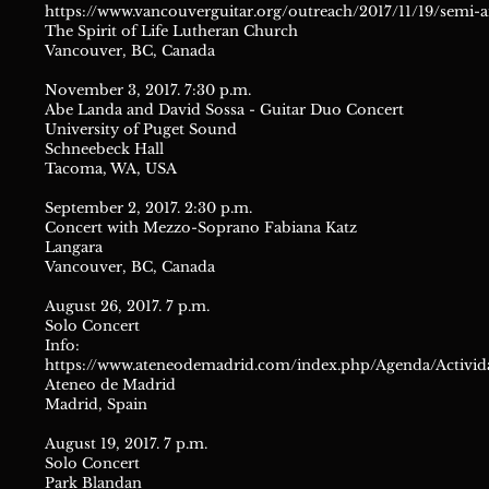
https://www.vancouverguitar.org/outreach/2017/11/19/semi-
The Spirit of Life Lutheran Church
Vancouver, BC, Canada
November 3, 2017. 7:30 p.m.
Abe Landa and David Sossa - Guitar Duo Concert
University of Puget Sound
Schneebeck Hall
Tacoma, WA, USA
September 2, 2017. 2:30 p.m.
Concert with Mezzo-Soprano Fabiana Katz
Langara
Vancouver, BC, Canada
August 26, 2017. 7 p.m.
Solo Concert
Info:
https://www.ateneodemadrid.com/index.php/Agenda/Activida
Ateneo de Madrid
Madrid, Spain
August 19, 2017. 7 p.m.
Solo Concert
Park Blandan