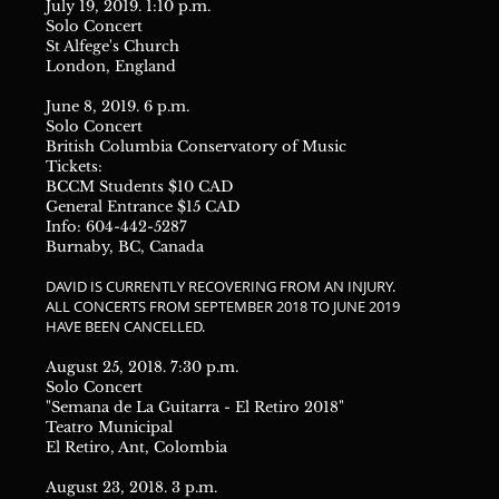
July 19, 2019. 1:10 p.m.
Solo Concert
St Alfege's Church
London, England
June 8, 2019. 6 p.m.
Solo Concert
British Columbia Conservatory of Music
Tickets:
BCCM Students $10 CAD
General Entrance $15 CAD
Info: 604-442-5287
Burnaby, BC, Canada
DAVID IS CURRENTLY RECOVERING FROM AN INJURY.
ALL CONCERTS FROM SEPTEMBER 2018 TO JUNE 2019
HAVE BEEN CANCELLED.
August 25, 2018. 7:30 p.m.
Solo Concert
"Semana de La Guitarra - El Retiro 2018"
Teatro Municipal
El Retiro, Ant, Colombia
August 23, 2018. 3 p.m.