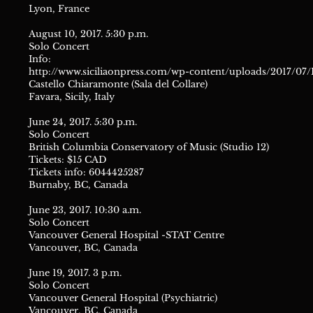
Lyon, France
August 10, 2017. 5:30 p.m.
Solo Concert
Info:
http://www.siciliaonpress.com/wp-content/uploads/2017/07
Castello Chiaramonte (Sala del Collare)
Favara, Sicily, Italy
June 24, 2017. 5:30 p.m.
Solo Concert
British Columbia Conservatory of Music (Studio 12)
Tickets: $15 CAD
Tickets info: 6044425287
Burnaby, BC, Canada
June 23, 2017. 10:30 a.m.
Solo Concert
Vancouver General Hospital -STAT Centre
Vancouver, BC, Canada
June 19, 2017. 3 p.m.
Solo Concert
Vancouver General Hospital (Psychiatric)
Vancouver, BC, Canada