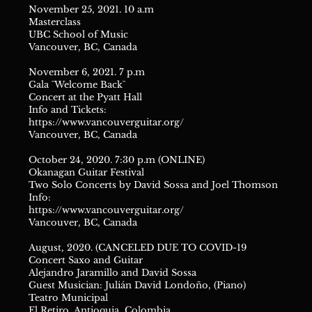
November 25, 2021. 10 a.m
Masterclass
UBC School of Music
Vancouver, BC, Canada
November 6, 2021. 7 p.m
Gala ¨Welcome Back¨
Concert at the Pyatt Hall
Info and Tickets:
https://www.vancouverguitar.org/
Vancouver, BC, Canada
October 24, 2020. 7:30 p.m (ONLINE)
Okanagan Guitar Festival
Two Solo Concerts by David Sossa and Joel Thomson
Info:
https://www.vancouverguitar.org/
Vancouver, BC, Canada
August, 2020. (CANCELED DUE TO COVID-19
Concert Saxo and Guitar
Alejandro Jaramillo and David Sossa
Guest Musician: Julián David Londoño, (Piano)
Teatro Municipal
El Retiro, Antioquia, Colombia