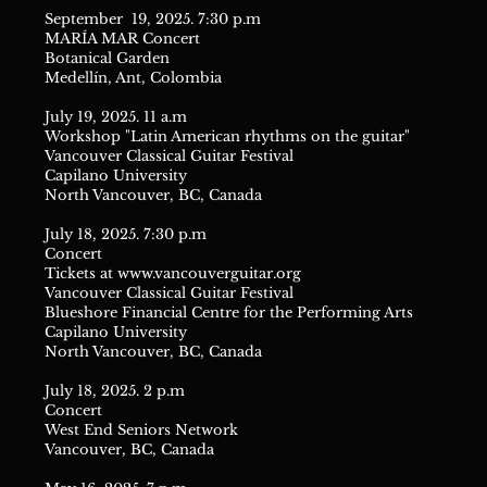
September 19, 2025. 7:30 p.m
MARÍA MAR Concert
Botanical Garden
Medellín, Ant, Colombia
July 19, 2025. 11 a.m
Workshop "Latin American rhythms on the guitar"
Vancouver Classical Guitar Festival
Capilano University
North Vancouver, BC, Canada
July 18, 2025. 7:30 p.m
Concert
Tickets at
www.vancouverguitar.org
Vancouver Classical Guitar Festival
Blueshore Financial Centre for the Performing Arts
Capilano University
North Vancouver, BC, Canada
July 18, 2025. 2 p.m
Concert
West End Seniors Network
Vancouver, BC, Canada